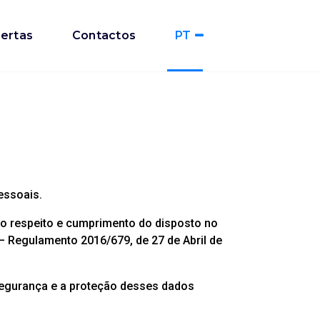
ertas
Contactos
PT
essoais.
to respeito e cumprimento do disposto no
 Regulamento 2016/679, de 27 de Abril de
segurança e a proteção desses dados