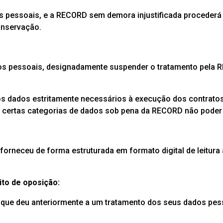
s pessoais, e a RECORD sem demora injustificada proceder
onservação.
dados pessoais, designadamente suspender o tratamento pela
 dados estritamente necessários à execução dos contratos,
 a certas categorias de dados sob pena da RECORD não poder 
forneceu de forma estruturada em formato digital de leitura 
ito de oposição:
o que deu anteriormente a um tratamento dos seus dados pes