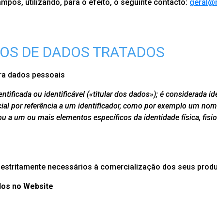
os, utilizando, para o efeito, o seguinte contacto:
geral@
POS DE DADOS TRATADOS
ara dados pessoais
ntificada ou identificável («titular dos dados»); é considerada i
ecial por referência a um identificador, como por exemplo um no
 ou a um ou mais elementos específicos da identidade física, fisi
estritamente necessários à comercialização dos seus prod
dos no Website