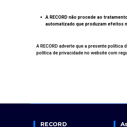
A RECORD não procede ao tratamento 
automatizado que produzam efeitos na
A RECORD adverte que a presente política d
política de privacidade no website com regu
RECORD
As