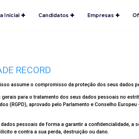
a Inicial
Candidatos
Empresas
Of
DADE RECORD
r isso assume o compromisso da proteção dos seus dados p
gerais para o tratamento dos seus dados pessoais no estri
dos (RGPD), aprovado pelo Parlamento e Conselho Europeu –
dados pessoais de forma a garantir a confidencialidade, a 
lícito e contra a sua perda, destruição ou dano.