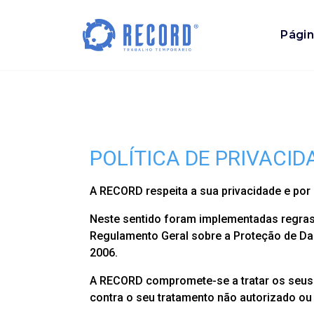
Págin
Trabalho Temporário
POLÍTICA DE PRIVACI
A RECORD respeita a sua privacidade e po
Neste sentido foram implementadas regras 
Regulamento Geral sobre a Proteção de Da
2006.
A RECORD compromete-se a tratar os seus 
contra o seu tratamento não autorizado ou i