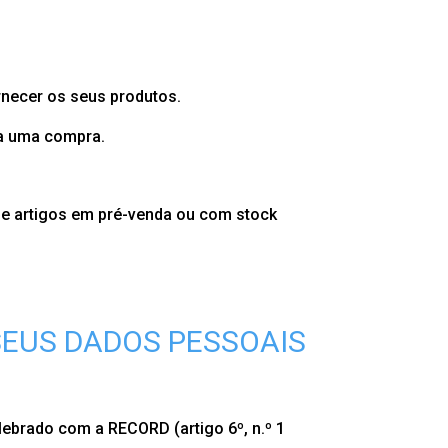
rnecer os seus produtos.
ua uma compra.
de artigos em pré-venda ou com stock
EUS DADOS PESSOAIS
ebrado com a RECORD (artigo 6º, n.º 1