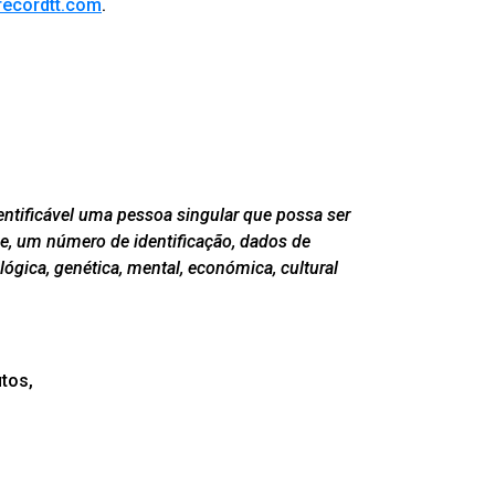
recordtt.com
.
dentificável uma pessoa singular que possa ser
me, um número de identificação, dados de
ológica, genética, mental, económica, cultural
utos,