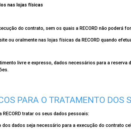
os nas lojas físicas
execução do contrato, sem os quais a RECORD não poderá fo
site ou oralmente nas lojas físicas da RECORD quando efet
imento livre e expresso, dados necessários para a reserva 
ões.
COS PARA O TRATAMENTO DOS S
 a RECORD tratar os seus dados pessoais:
 dos dados seja necessário para a execução do contrato cel