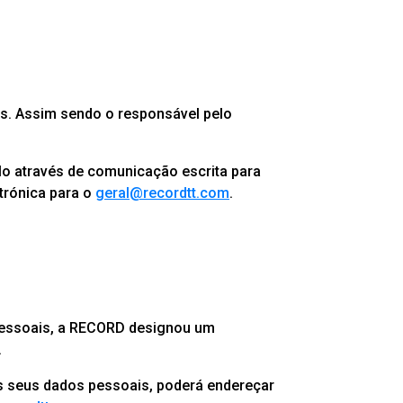
s. Assim sendo o responsável pelo
lo através de comunicação escrita para
trónica para o
geral@recordtt.com
.
 pessoais, a RECORD designou um
.
os seus dados pessoais, poderá endereçar