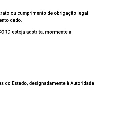
trato ou cumprimento de obrigação legal
mento dado.
CORD esteja adstrita, mormente a
S
es do Estado, designadamente à Autoridade