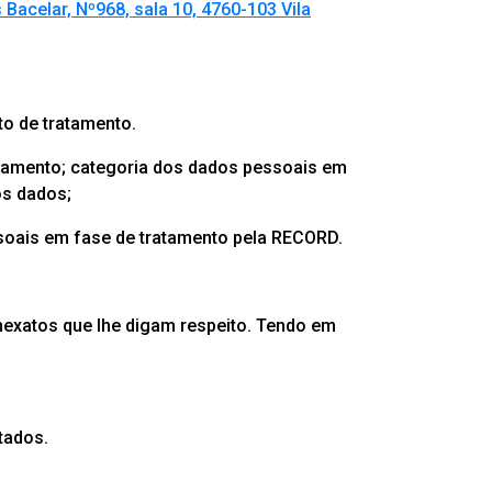
 Bacelar, Nº968, sala 10, 4760-103 Vila
to de tratamento.
atamento; categoria dos dados pessoais em
os dados;
soais em fase de tratamento pela RECORD.
 inexatos que lhe digam respeito. Tendo em
tados.