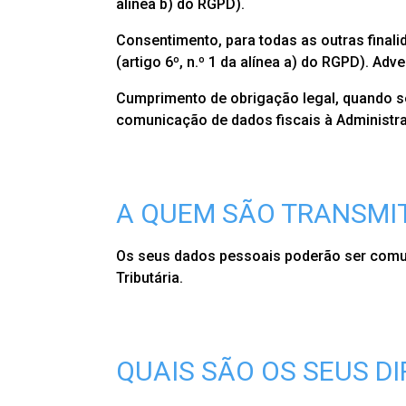
alínea b) do RGPD).
Consentimento, para todas as outras final
(artigo 6º, n.º 1 da alínea a) do RGPD). A
Cumprimento de obrigação legal, quando se
comunicação de dados fiscais à Administra
A QUEM SÃO TRANSMIT
Os seus dados pessoais poderão ser comun
Tributária.
QUAIS SÃO OS SEUS DI