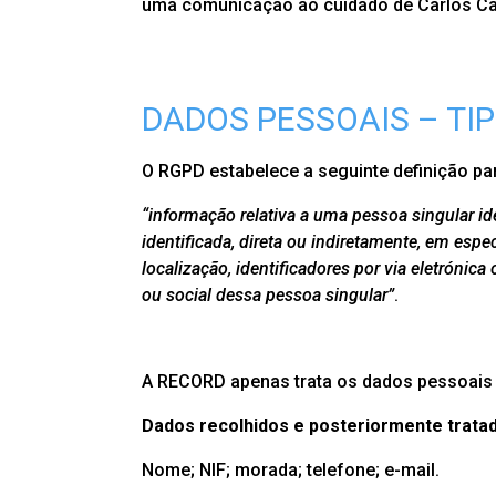
uma comunicação ao cuidado de Carlos Camp
DADOS PESSOAIS – TI
O RGPD estabelece a seguinte definição p
“informação relativa a uma pessoa singular ide
identificada, direta ou indiretamente, em esp
localização, identificadores por via eletrónica
ou social dessa pessoa singular”
.
A RECORD apenas trata os dados pessoais 
Dados recolhidos e posteriormente trata
Nome; NIF; morada; telefone; e-mail.