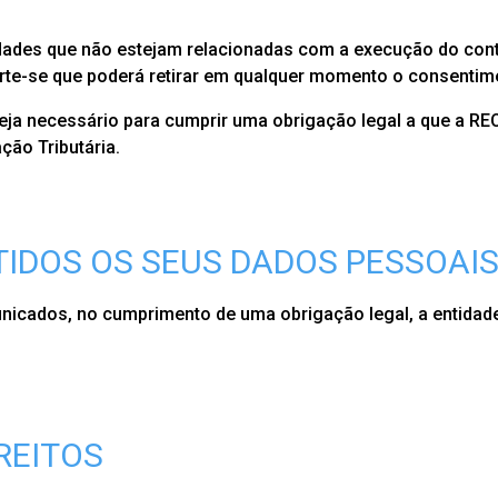
idades que não estejam relacionadas com a execução do con
dverte-se que poderá retirar em qualquer momento o consenti
ja necessário para cumprir uma obrigação legal a que a RE
ção Tributária.
IDOS OS SEUS DADOS PESSOAI
icados, no cumprimento de uma obrigação legal, a entidad
REITOS