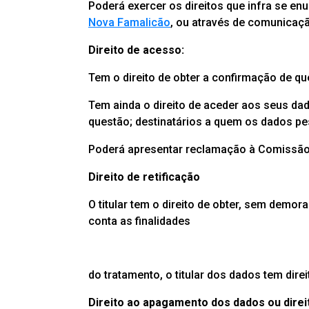
Poderá exercer os direitos que infra se e
Nova Famalicão
, ou através de comunicaçã
Direito de acesso:
Tem o direito de obter a confirmação de q
Tem ainda o direito de aceder aos seus da
questão; destinatários a quem os dados p
Poderá apresentar reclamação à Comissão 
Direito de retificação
O titular tem o direito de obter, sem demo
conta as finalidades
do tratamento, o titular dos dados tem di
Direito ao apagamento dos dados ou direi