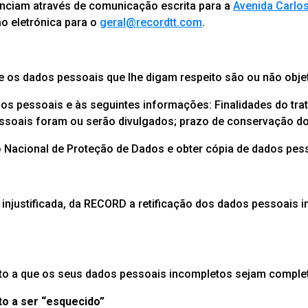
nunciam através de comunicação escrita para a
Avenida Carlos
o eletrónica para o
geral@recordtt.com
.
ue os dados pessoais que lhe digam respeito são ou não obje
dos pessoais e às seguintes informações: Finalidades do tr
essoais foram ou serão divulgados; prazo de conservação d
Nacional de Proteção de Dados e obter cópia de dados pes
ra injustificada, da RECORD a retificação dos dados pessoais
reito a que os seus dados pessoais incompletos sejam comple
to a ser “esquecido”